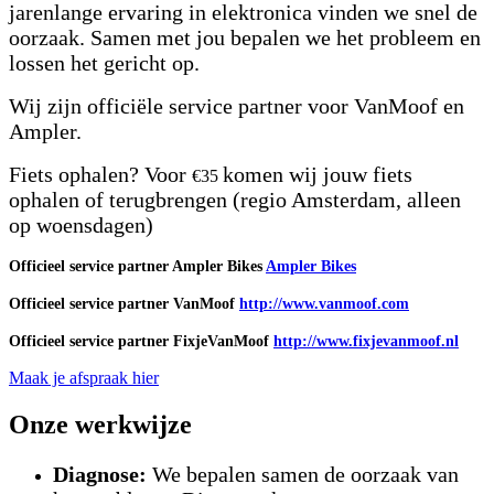
jarenlange ervaring in elektronica vinden we snel de
oorzaak.
Samen met jou bepalen we het probleem en
lossen het gericht op.
Wij zijn officiële service partner voor VanMoof en
Ampler.
Fiets ophalen? Voor
ko
men wij jouw fiets
€35
ophalen of terugbrengen (regio Amsterdam, alleen
op woensdagen)
Officieel service partner Ampler Bikes
Ampler Bikes
Officieel service partner VanMoof
http://www.vanmoof.com
Officieel service partner FixjeVanMoof
http://www.fixjevanmoof.nl
Maak je afspraak hier
Onze werkwijze
Diagnose:
We bepalen samen de oorzaak van