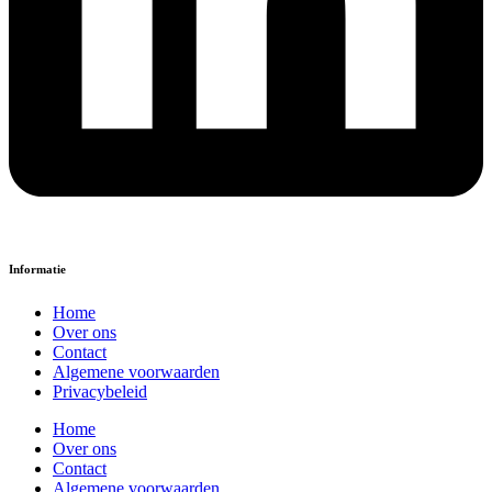
Informatie
Home
Over ons
Contact
Algemene voorwaarden
Privacybeleid
Home
Over ons
Contact
Algemene voorwaarden